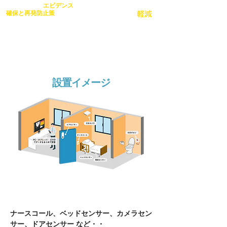
エビデンス
事故発生時の
介護スタッフの
確保と再発防止策
が可能に
軽減
​業務/心理的負担の
設置イメージ
ナースコール、ベッドセンサー、カメラセン
サー、​ドアセンサー など・・