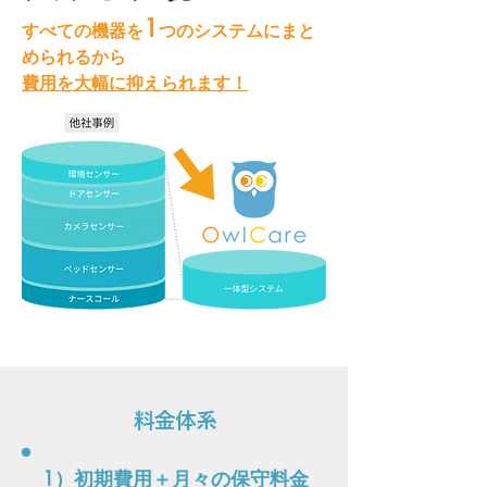
1
すべての機器を
つのシステムにまと
められるから
費用を大幅に抑えられます！
料金体系
1）初期費用＋月々の保守料金