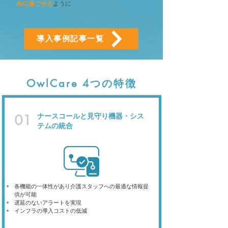
由に過ごせる
ように
導入事例記事一覧
OwlCare 4つの特徴
ナースコールと見守り​機器・シス
01
テムの統合
各機能の一体性があり介護スタッフへの最適な情報提
供が可能
遅延のないアラートを実現
インフラの導入コストの低減