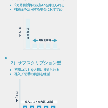
●
​2カ月目以降の支払いを抑えられる
​●
​補助金を活用する場合におすすめ
2）サブスクリプション型
●
初期コストを大幅に抑えられる
​●
​導入 / 切替の負担を軽減