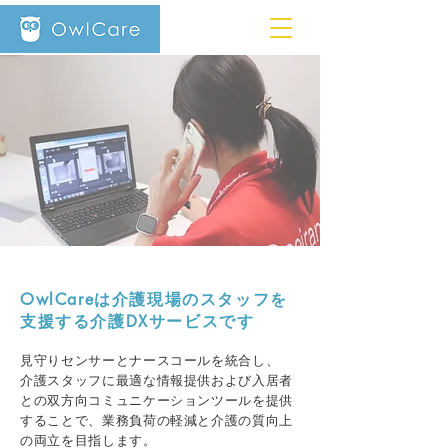
OwlCareは介護現場のスタッフを
支援する​介護DXサービスです
見守りセンサーとナースコールを統合し、
介護スタッフに最適な情報提供および入居者
との双方向コミュニケーションツールを提供
することで、業務負荷の軽減と介護の質向上
の両立を目指します。