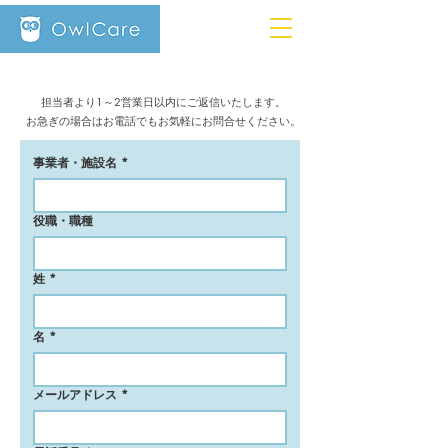
担当者より1～2営業日以内にご返信いたします。
​お急ぎの場合はお電話でもお気軽にお問合せください。
事業者・施設名
*
役職・職種
姓
*
名
*
メールアドレス
*