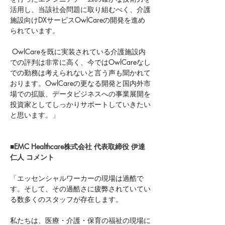
活用し、当該社会問題に取り組むべく、介護
施設向けDXサービスOwlCareの開発を進め
られています。
 OwlCareを既に実装されている介護施設内
での評判は非常に高く、今ではOwlCareなし
での勤務は考えられないと言う声も聞かれて
おります。OwlCareの更なる開発と国内外市
場での拡販、データビジネスへの事業展開を
投資家としてしっかりサポートしていきたい
と思います。」
■EMC Healthcare株式会社 代表取締役 伊達
仁人 コメント
「エッセンシャルワーカーの現場は過酷で
す。そして、その過酷さに疲弊されていてい
る数多くのスタッフが存在します。
私たちは、医療・介護・保育の福祉の現場に