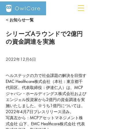
< お知らせ一覧
シリーズAラウンドで2億円
の資金調達を実施
2022年12月6日
ヘルステックの力で社会課題の解決を目指す
EMC Healthcare株式会社（本社：東京都千
代田区、代表取締役：伊達仁人）は、MCP 
ジャパン・ホールディングス株式会社および
エンジェル投資家から2億円の資金調達を実
施いたしました。※うち1億円については、
2022年4月7日プレスリリース済み。
写真左から：MCPアセットマネジメント株
式会社 山下、EMC Healthcare株式会社 代表